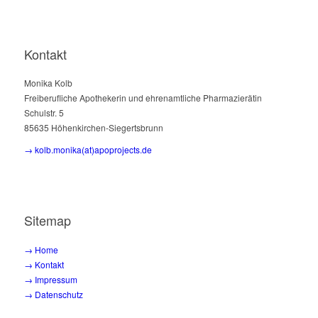
Kontakt
Monika Kolb
Freiberufliche Apothekerin und ehrenamtliche Pharmazierätin
Schulstr. 5
85635 Höhenkirchen-Siegertsbrunn
→ kolb.monika(at)apoprojects.de
Sitemap
→ Home
→ Kontakt
→ Impressum
→ Datenschutz