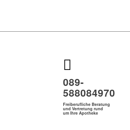
089-
588084970
Freiberufliche Beratung
und Vertretung rund
um Ihre Apotheke