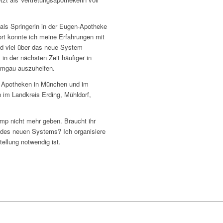
 als Springerin in der Eugen-Apotheke
ort konnte ich meine Erfahrungen mit
nd viel über das neue System
 in der nächsten Zeit häufiger in
emgau auszuhelfen.
ur Apotheken in München und im
im Landkreis Erding, Mühldorf,
mp nicht mehr geben. Braucht ihr
g des neuen Systems? Ich organisiere
tellung notwendig ist.